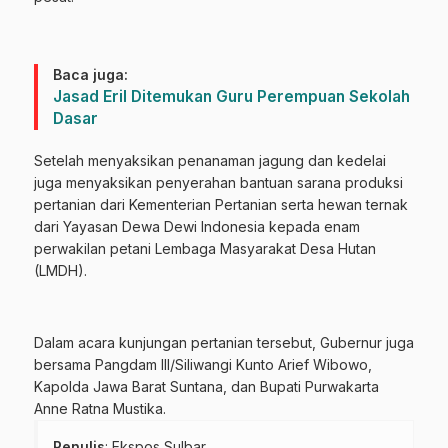
Baca juga:
Jasad Eril Ditemukan Guru Perempuan Sekolah
Dasar
Setelah menyaksikan penanaman jagung dan kedelai
juga menyaksikan penyerahan bantuan sarana produksi
pertanian dari Kementerian Pertanian serta hewan ternak
dari Yayasan Dewa Dewi Indonesia kepada enam
perwakilan petani Lembaga Masyarakat Desa Hutan
(LMDH).
Dalam acara kunjungan pertanian tersebut, Gubernur juga
bersama Pangdam III/Siliwangi Kunto Arief Wibowo,
Kapolda Jawa Barat Suntana, dan Bupati Purwakarta
Anne Ratna Mustika.
Penulis
: Ekspos Sulbar