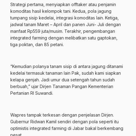
Strategi pertama, menyiapkan offtaker atau penjamin
komoditas hasil kelompok tani. Kedua, pola jagung
tumpang sisip kedelai, integrasi komoditas lain. Ketiga,
jadwal tanam Maret – April dan panen Juni- Juli dengan
manfaat Rp559 juta/musim. Terakhir, pengembangan
integrated farming dengan melibatkan satu gaptokan,
tiga poktan, dan 85 petani.
“Kemudian polanya tanam sisip di antara jagung ditanami
kedelai termasuk tanaman lain Pak, sudah kami siapkan
kelapa genjah. Jadi umur dua setengah tahun sudah
berbuah,” ujar Dirjen Tanaman Pangan Kementerian
Pertanian RI Suwandi.
Wapres tampak terkesan dengan penjelasan Dirjen.
Gubernur Ridwan Kamil sendiri dengan pola seperti itu
optimistis integrated farming di Jabar bakal berkembang
pesat.