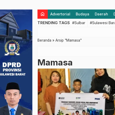
home
Advertorial
Budaya
Daerah
TRENDING TAGS
#Sulbar
#Sulawesi Bar
Beranda
»
Arsip "Mamasa"
Mamasa