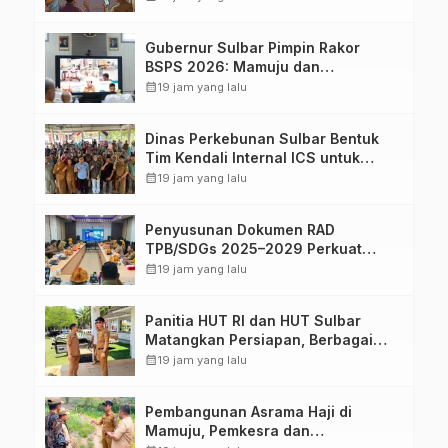
Gubernur Sulbar Pimpin Rakor
BSPS 2026: Mamuju dan
Pasangkayu Masih Nol Realisasi
calendar_month
19 jam yang lalu
dari Kuota 5.250 Unit
Dinas Perkebunan Sulbar Bentuk
Tim Kendali Internal ICS untuk
Dukung Sertifikasi ISPO Pekebun di
calendar_month
19 jam yang lalu
Pasangkayu
Penyusunan Dokumen RAD
TPB/SDGs 2025–2029 Perkuat
Arah Pembangunan Berkelanjutan
calendar_month
19 jam yang lalu
Sulawesi Barat
Panitia HUT RI dan HUT Sulbar
Matangkan Persiapan, Berbagai
Lomba Akan Dilaksanakan Pemprov
calendar_month
19 jam yang lalu
Sulbar
Pembangunan Asrama Haji di
Mamuju, Pemkesra dan