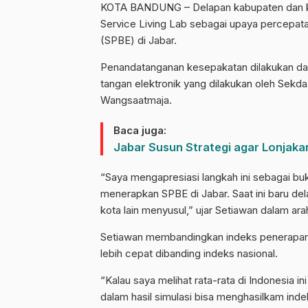
KOTA BANDUNG – Delapan kabupaten dan kot
Service Living Lab sebagai upaya percepat
(SPBE) di Jabar.
Penandatanganan kesepakatan dilakukan dal
tangan elektronik yang dilakukan oleh Sekd
Wangsaatmaja.
Baca juga:
Jabar Susun Strategi agar Lonja
“Saya mengapresiasi langkah ini sebagai bukt
menerapkan SPBE di Jabar. Saat ini baru de
kota lain menyusul,” ujar Setiawan dalam ar
Setiawan membandingkan indeks penerapan 
lebih cepat dibanding indeks nasional.
“Kalau saya melihat rata-rata di Indonesia in
dalam hasil simulasi bisa menghasilkam inde