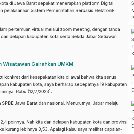
a di Jawa Barat sepakat menerapkan platform Digital
an pelaksanaan Sistem Pemerintahan Berbasis Elektronik
am pertemuan virtual melalui zoom meeting, dengan tanda
a dari delapan kabupaten kota serta Sekda Jabar Setiawan
kan Wisatawan Gairahkan UMKM
i konkret dari kesepakatan kita di awal bahwa kita serius
lapan kabupaten kota, saya berharap secepatnya 19 kabupaten
ahannya, Rabu (12/7/2023).
SPBE Jawa Barat dan nasional. Menurutnya, Jabar melaju
i 2,4 poinnya. Nah kita dari delapan kabupaten kota dan provinsi
ks kurang lebihnya 3,53. Apalagi kalau saya melihat capaian-