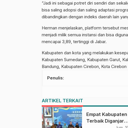
“Jadi ini sebagai potret diri sendiri dan sek
bisa saling adopsi dan saling adaptasi prog
dibandingkan dengan indeks daerah lain yang
Herman menjelaskan, platform tersebut me
menjadi milik semua instansi dan bisa dig
mencapai 3,89, tertinggi di Jabar.
Kabupaten dan kota yang melakukan kesepak
Kabupaten Sumedang, Kabupaten Garut, Ka
Bandung, Kabupaten Cirebon, Kota Cirebon 
Penulis
:
ARTIKEL TERKAIT
Empat Kabupaten
Terbaik Diganjar
Penghargaan di
Jum, 1