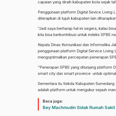
capaian yang diraih kabupaten kota sejak t
Penggunaan platform Digital Sevice Livin
diterapkan di tujuh kabupaten lain diharapka
“Jadi saya berharap hal ini segera, kalau bi
kita bisa berkontribusi untuk indeks SPBE nas
Kepala Dinas Komunikasi dan Informatika J
penggunaan platform Digital Service Living
mengoptimalkan percepatan penerapan SPBE
“Penerapan SPBE yang ditunjang platform Di
smart city dan smart province untuk optimali
Sementara itu Sekda Kabupaten Sumedang He
adalah platform untuk mengukur sejauh man
Baca juga:
Bey Machmudin Sidak Rumah Sakit 