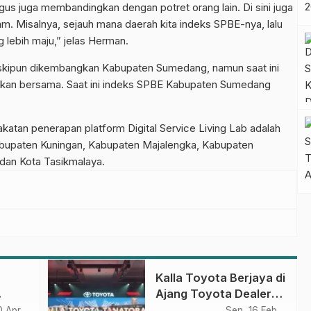
aligus juga membandingkan dengan potret orang lain. Di sini juga
ram. Misalnya, sejauh mana daerah kita indeks SPBE-nya, lalu
 lebih maju,” jelas Herman.
skipun dikembangkan Kabupaten Sumedang, namun saat ini
unakan bersama. Saat ini indeks SPBE Kabupaten Sumedang
atan penerapan platform Digital Service Living Lab adalah
bupaten Kuningan, Kabupaten Majalengka, Kabupaten
dan Kota Tasikmalaya.
Kalla Toyota Berjaya di
Ajang Toyota Dealer
Convention 2026
0 Apr
Sen, 16 Feb