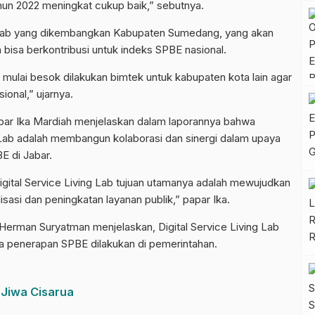
ahun 2022 meningkat cukup baik,” sebutnya.
g Lab yang dikembangkan Kabupaten Sumedang, yang akan
n bisa berkontribusi untuk indeks SPBE nasional.
sa mulai besok dilakukan bimtek untuk kabupaten kota lain agar
ional,” ujarnya.
abar Ika Mardiah menjelaskan dalam laporannya bahwa
 Lab adalah membangun kolaborasi dan sinergi dalam upaya
 di Jabar.
gital Service Living Lab tujuan utamanya adalah mewujudkan
sasi dan peningkatan layanan publik,” papar Ika.
rman Suryatman menjelaskan, Digital Service Living Lab
a penerapan SPBE dilakukan di pemerintahan.
Jiwa Cisarua