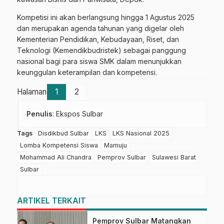
Kompetisi ini akan berlangsung hingga 1 Agustus 2025
dan merupakan agenda tahunan yang digelar oleh
Kementerian Pendidikan, Kebudayaan, Riset, dan
Teknologi (Kemendikbudristek) sebagai panggung
nasional bagi para siswa SMK dalam menunjukkan
keunggulan keterampilan dan kompetensi.
Halaman
1
2
Penulis
: Ekspos Sulbar
Tags
Disdikbud Sulbar
LKS
LKS Nasional 2025
Lomba Kompetensi Siswa
Mamuju
Mohammad Ali Chandra
Pemprov Sulbar
Sulawesi Barat
Sulbar
ARTIKEL TERKAIT
Pemprov Sulbar Matangkan