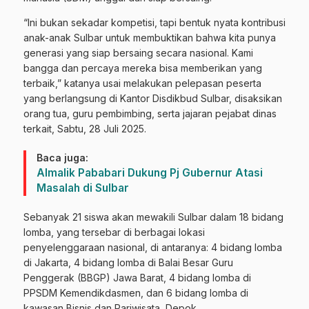
“Ini bukan sekadar kompetisi, tapi bentuk nyata kontribusi
anak-anak Sulbar untuk membuktikan bahwa kita punya
generasi yang siap bersaing secara nasional. Kami
bangga dan percaya mereka bisa memberikan yang
terbaik,” katanya usai melakukan pelepasan peserta
yang berlangsung di Kantor Disdikbud Sulbar, disaksikan
orang tua, guru pembimbing, serta jajaran pejabat dinas
terkait, Sabtu, 28 Juli 2025.
Baca juga:
Almalik Pababari Dukung Pj Gubernur Atasi
Masalah di Sulbar
Sebanyak 21 siswa akan mewakili Sulbar dalam 18 bidang
lomba, yang tersebar di berbagai lokasi
penyelenggaraan nasional, di antaranya: 4 bidang lomba
di Jakarta, 4 bidang lomba di Balai Besar Guru
Penggerak (BBGP) Jawa Barat, 4 bidang lomba di
PPSDM Kemendikdasmen, dan 6 bidang lomba di
kawasan Bisnis dan Pariwisata, Depok.