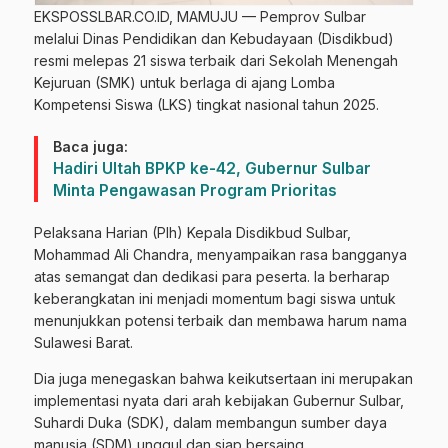
EKSPOSSLBAR.CO.ID, MAMUJU — Pemprov Sulbar
melalui Dinas Pendidikan dan Kebudayaan (Disdikbud)
resmi melepas 21 siswa terbaik dari Sekolah Menengah
Kejuruan (SMK) untuk berlaga di ajang Lomba
Kompetensi Siswa (LKS) tingkat nasional tahun 2025.
Baca juga:
Hadiri Ultah BPKP ke-42, Gubernur Sulbar
Minta Pengawasan Program Prioritas
Pelaksana Harian (Plh) Kepala Disdikbud Sulbar,
Mohammad Ali Chandra, menyampaikan rasa bangganya
atas semangat dan dedikasi para peserta. Ia berharap
keberangkatan ini menjadi momentum bagi siswa untuk
menunjukkan potensi terbaik dan membawa harum nama
Sulawesi Barat.
Dia juga menegaskan bahwa keikutsertaan ini merupakan
implementasi nyata dari arah kebijakan Gubernur Sulbar,
Suhardi Duka (SDK), dalam membangun sumber daya
manusia (SDM) unggul dan siap bersaing.