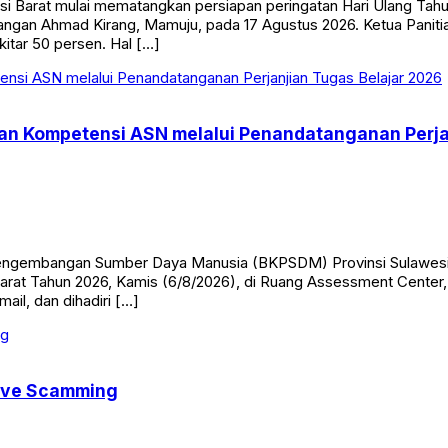
Barat mulai mematangkan persiapan peringatan Hari Ulang Tahu
angan Ahmad Kirang, Mamuju, pada 17 Agustus 2026. Ketua Panitia
itar 50 persen. Hal […]
 Kompetensi ASN melalui Penandatanganan Perjan
mbangan Sumber Daya Manusia (BKPSDM) Provinsi Sulawesi Bar
Barat Tahun 2026, Kamis (6/8/2026), di Ruang Assessment Center, 
ail, dan dihadiri […]
Love Scamming