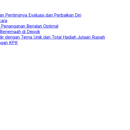
n Pentingnya Evaluasi dan Perbaikan Diri
cara
 Penanganan Berjalan Optimal
h Berjemaah di Depok
ir dengan Tema Unik dan Total Hadiah Jutaan Rupiah
engan KPK