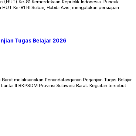
n (HUT) Ke-81 Kemerdekaan Republik Indonesia. Puncak
 HUT Ke-81 RI Sulbar, Habibi Azis, mengatakan persiapan
jian Tugas Belajar 2026
at melaksanakan Penandatanganan Perjanjian Tugas Belajar
Lantai II BKPSDM Provinsi Sulawesi Barat. Kegiatan tersebut