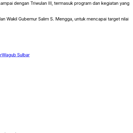
ampai dengan Triwulan III, termasuk program dan kegiatan yang
n Wakil Gubernur Salim S. Mengga, untuk mencapai target nilai
r
Wagub Sulbar