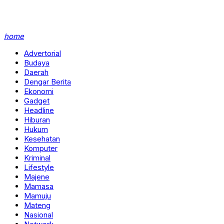
home
Advertorial
Budaya
Daerah
Dengar Berita
Ekonomi
Gadget
Headline
Hiburan
Hukum
Kesehatan
Komputer
Kriminal
Lifestyle
Majene
Mamasa
Mamuju
Mateng
Nasional