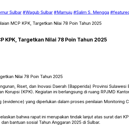
rnur Sulbar
#Wagub Sulbar
#Mamuju
#Salim S. Mengga
#feature
laian MCP KPK, Targetkan Nilai 78 Poin Tahun 2025
P KPK, Targetkan Nilai 78 Poin Tahun 2025
, Riset, dan Inovasi Daerah (Bapperida) Provinsi Sulawesi Ba
an Korupsi (KPK). Kegiatan ini berlangsung di ruang RPJMD Kanto
evidence) yang diperlukan dalam proses penilaian Monitoring Ce
askan bahwa rapat ini merupakan tindak lanjut atas surat dari KPK
h, dan bantuan sosial Tahun Anggaran 2025 di Sulbar.