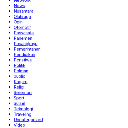
Network
News
Nusantara
Olahraga
Opini
Otomotif
Pariwisata
Parlemen
Pasangkayu
Pemerintahan
Pendidikan
Peristiwa
Politik
Polman
public
Ragam
Religi
Seremoni
Sport
Sulsel
Teknologi
Traveling
Uncategorized
Video