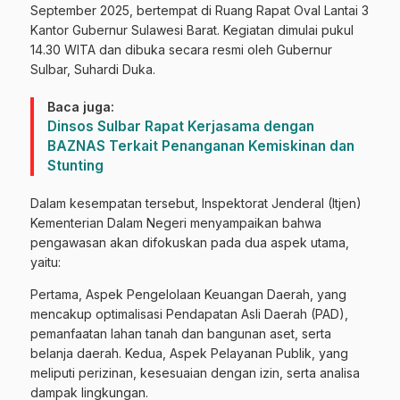
September 2025, bertempat di Ruang Rapat Oval Lantai 3
Kantor Gubernur Sulawesi Barat. Kegiatan dimulai pukul
14.30 WITA dan dibuka secara resmi oleh Gubernur
Sulbar, Suhardi Duka.
Baca juga:
Dinsos Sulbar Rapat Kerjasama dengan
BAZNAS Terkait Penanganan Kemiskinan dan
Stunting
Dalam kesempatan tersebut, Inspektorat Jenderal (Itjen)
Kementerian Dalam Negeri menyampaikan bahwa
pengawasan akan difokuskan pada dua aspek utama,
yaitu:
Pertama, Aspek Pengelolaan Keuangan Daerah, yang
mencakup optimalisasi Pendapatan Asli Daerah (PAD),
pemanfaatan lahan tanah dan bangunan aset, serta
belanja daerah. Kedua, Aspek Pelayanan Publik, yang
meliputi perizinan, kesesuaian dengan izin, serta analisa
dampak lingkungan.