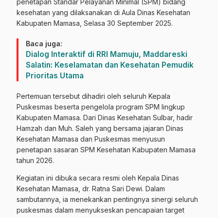
penetapan Standar Pelayanan Minimal (SPM) bidang
kesehatan yang dilaksanakan di Aula Dinas Kesehatan
Kabupaten Mamasa, Selasa 30 September 2025.
Baca juga:
Dialog Interaktif di RRI Mamuju, Maddareski
Salatin: Keselamatan dan Kesehatan Pemudik
Prioritas Utama
Pertemuan tersebut dihadiri oleh seluruh Kepala
Puskesmas beserta pengelola program SPM lingkup
Kabupaten Mamasa. Dari Dinas Kesehatan Sulbar, hadir
Hamzah dan Muh. Saleh yang bersama jajaran Dinas
Kesehatan Mamasa dan Puskesmas menyusun
penetapan sasaran SPM Kesehatan Kabupaten Mamasa
tahun 2026.
Kegiatan ini dibuka secara resmi oleh Kepala Dinas
Kesehatan Mamasa, dr. Ratna Sari Dewi. Dalam
sambutannya, ia menekankan pentingnya sinergi seluruh
puskesmas dalam menyukseskan pencapaian target