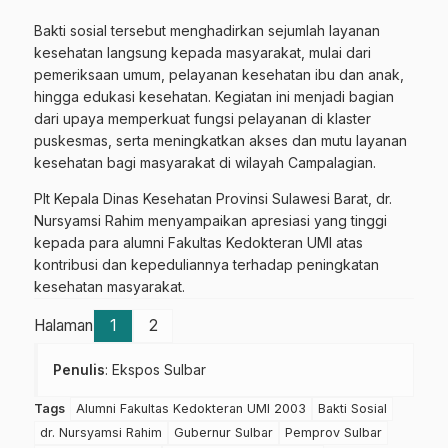
Bakti sosial tersebut menghadirkan sejumlah layanan
kesehatan langsung kepada masyarakat, mulai dari
pemeriksaan umum, pelayanan kesehatan ibu dan anak,
hingga edukasi kesehatan. Kegiatan ini menjadi bagian
dari upaya memperkuat fungsi pelayanan di klaster
puskesmas, serta meningkatkan akses dan mutu layanan
kesehatan bagi masyarakat di wilayah Campalagian.
Plt Kepala Dinas Kesehatan Provinsi Sulawesi Barat, dr.
Nursyamsi Rahim menyampaikan apresiasi yang tinggi
kepada para alumni Fakultas Kedokteran UMI atas
kontribusi dan kepeduliannya terhadap peningkatan
kesehatan masyarakat.
Halaman
1
2
Penulis
: Ekspos Sulbar
Tags
Alumni Fakultas Kedokteran UMI 2003
Bakti Sosial
dr. Nursyamsi Rahim
Gubernur Sulbar
Pemprov Sulbar