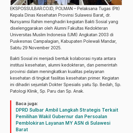
EKSPOSSULBAR.CO.ID, POLMAN – Pelaksana Tugas (Plt)
Kepala Dinas Kesehatan Provinsi Sulawesi Barat, dr.
Nursyamsi Rahim menghadiri kegiatan Bakti Sosial yang
diselenggarakan oleh Alumni Fakultas Kedokteran
Universitas Muslim Indonesia (UMI) Angkatan 2003 di
Puskesmas Campalagian, Kabupaten Polewali Mandar,
Sabtu 29 November 2025.
Bakti Sosial ini menjadi bentuk kolaborasi nyata antara
institusi kesehatan, alumni kedokteran, dan pemerintah
provinsi dalam meningkatkan kualitas pelayanan
kesehatan di tingkat fasilitas kesehatan primer. Kegiatan
ini dihadiri sejumlah Dokter Spesialis yaitu Sp. Bedah, Sp.
Patologi Klinik, Sp. Paru dan Sp. Anak.
Baca juga:
DPRD Sulbar Ambil Langkah Strategis Terkait
Pemilihan Wakil Gubernur dan Persoalan
Pemblokiran Layanan MY ASN di Sulawesi
Barat