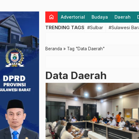
home
Advertorial
Budaya
Daerah
TRENDING TAGS
#Sulbar
#Sulawesi Bar
Beranda
»
Tag "Data Daerah"
Data Daerah