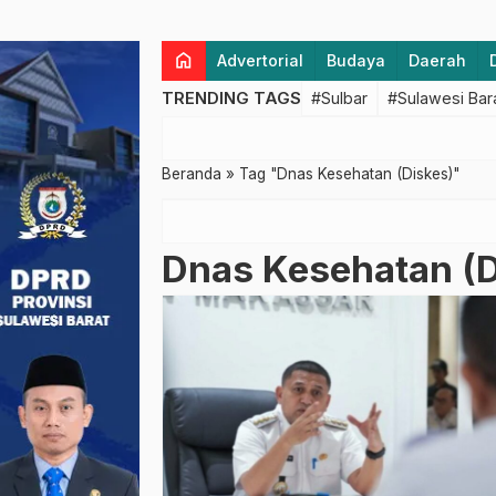
home
Advertorial
Budaya
Daerah
TRENDING TAGS
#Sulbar
#Sulawesi Bar
Beranda
»
Tag "Dnas Kesehatan (Diskes)"
Dnas Kesehatan (D