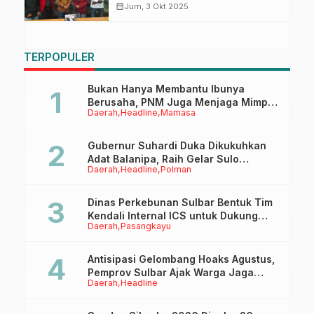
Sulbar
calendar_month
Jum, 3 Okt 2025
TERPOPULER
Bukan Hanya Membantu Ibunya
Berusaha, PNM Juga Menjaga Mimpi
Daerah
Headline
Mamasa
Anaknya Untuk Menggapai Cita-Cita
Gubernur Suhardi Duka Dikukuhkan
Adat Balanipa, Raih Gelar Sulo
Daerah
Headline
Polman
Tappidena
Dinas Perkebunan Sulbar Bentuk Tim
Kendali Internal ICS untuk Dukung
Daerah
Pasangkayu
Sertifikasi ISPO Pekebun di
Pasangkayu
Antisipasi Gelombang Hoaks Agustus,
Pemprov Sulbar Ajak Warga Jaga
Daerah
Headline
Ruang Digital