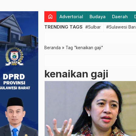
home
Advertorial
Budaya
Daerah
TRENDING TAGS
#Sulbar
#Sulawesi Bar
Beranda
»
Tag "kenaikan gaji"
kenaikan gaji