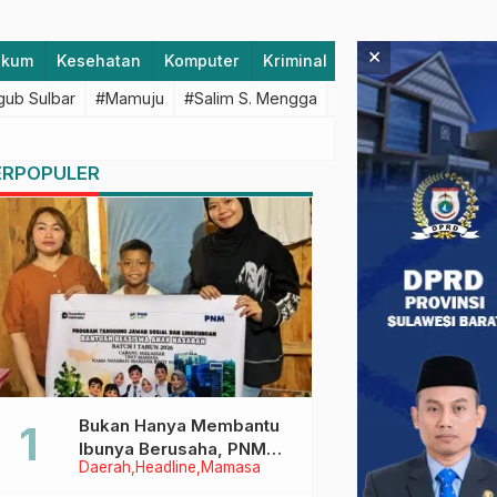
×
ukum
Kesehatan
Komputer
Kriminal
Lifestyle
Majen
ub Sulbar
#Mamuju
#Salim S. Mengga
#featured
#Polda S
ERPOPULER
Bukan Hanya Membantu
Ibunya Berusaha, PNM
Daerah
Headline
Mamasa
Juga Menjaga Mimpi
Anaknya Untuk