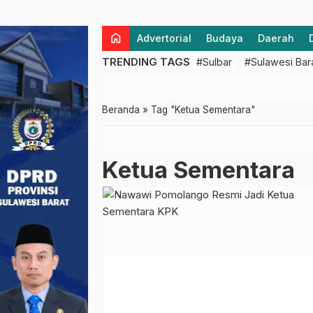
home
Advertorial
Budaya
Daerah
TRENDING TAGS
#Sulbar
#Sulawesi Bar
Beranda
»
Tag "Ketua Sementara"
Ketua Sementara