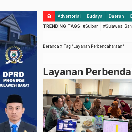
home
Advertorial
Budaya
Daerah
TRENDING TAGS
#Sulbar
#Sulawesi Bar
Beranda
»
Tag "Layanan Perbendaharaan"
Layanan Perbenda