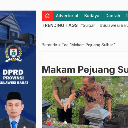
home
Advertorial
Budaya
Daerah
TRENDING TAGS
#Sulbar
#Sulawesi Bar
Beranda
»
Tag "Makam Pejuang Sulbar"
Makam Pejuang Su