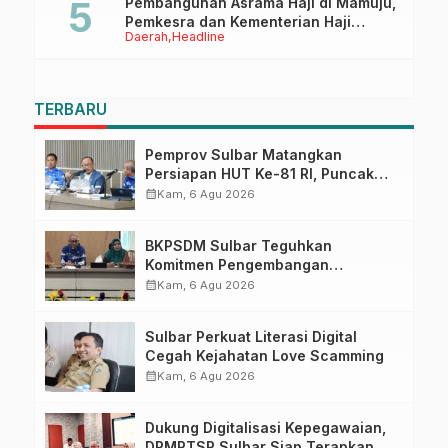
Pembangunan Asrama Haji di Mamuju,
Pemkesra dan Kementerian Haji
Daerah
Headline
Sulbar Tinjau Lokasi
TERBARU
Pemprov Sulbar Matangkan
Persiapan HUT Ke-81 RI, Puncak
Upacara di Lapangan Ahmad
calendar_month
Kam, 6 Agu 2026
Kirang
BKPSDM Sulbar Teguhkan
Komitmen Pengembangan
Kompetensi ASN melalui
calendar_month
Kam, 6 Agu 2026
Penandatanganan Perjanjian
Tugas Belajar 2026
Sulbar Perkuat Literasi Digital
Cegah Kejahatan Love Scamming
calendar_month
Kam, 6 Agu 2026
Dukung Digitalisasi Kepegawaian,
DPMPTSP Sulbar Siap Terapkan