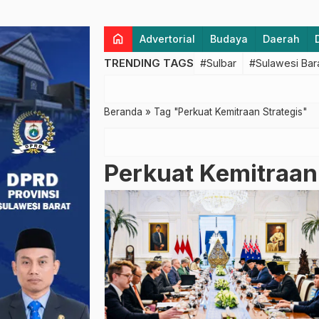
home
Advertorial
Budaya
Daerah
TRENDING TAGS
#Sulbar
#Sulawesi Bar
Beranda
»
Tag "Perkuat Kemitraan Strategis"
Perkuat Kemitraan