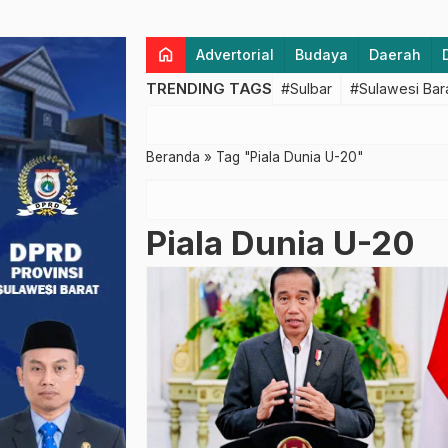
home
Advertorial
Budaya
Daerah
TRENDING TAGS
#Sulbar
#Sulawesi Bar
Beranda
»
Tag "Piala Dunia U-20"
Piala Dunia U-20