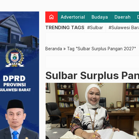
home
Advertorial
Budaya
Daerah
TRENDING TAGS
#Sulbar
#Sulawesi Bar
Beranda
»
Tag "Sulbar Surplus Pangan 2027"
Sulbar Surplus Pa