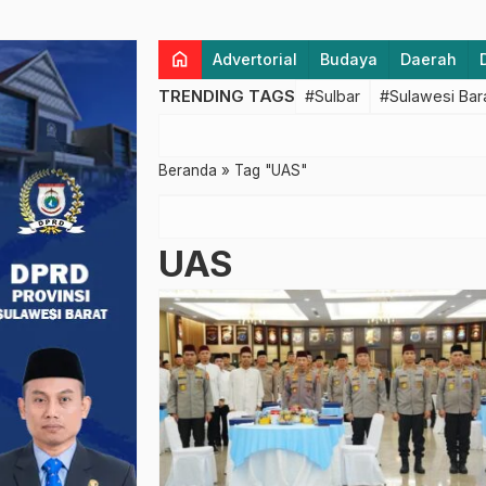
home
Advertorial
Budaya
Daerah
TRENDING TAGS
#Sulbar
#Sulawesi Bar
Beranda
»
Tag "UAS"
UAS