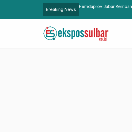
t SK Juli 2026 – Ciptakan Sekolah
Pemdaprov Jabar Kembangka
Breaking News