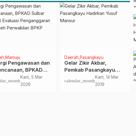
Pasangkayu
h
Mamuju
Daerah
Pasangkayu
rgi Pengawasan dan
Gelar Zikir Akbar,
ncanaan, BPKAD
Pemkab Pasangkayu
ar Sambut Evaluasi
Hadirkan Yusuf Mansur
Kam, 5 Mar
Kam, 14 Mar
dar_month
calendar_month
anggaran 2026 oleh
2026
2019
akilan BPKP Sulbar