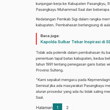
kunjungan kerja ke Kabupaten Pasangkyu, Ra
Pasangkayu Muhammad Saal dan beberapa p
Kedatangan Pemkab Sigi dalam rangka memb
kabupaten. Pembahasan berlangsung di aula
Baca juga:
Kapolda Sulbar Tebar Inspirasi di
Tidak ada polemik dalam pembahasan itu b
penentuan tapal batas kabupaten, kedua b
tahun 1991 tentang penegasan garis batas wi
Provinsi Sulteng.
“Kami sepakat mengacu pada Kepmendagri No
Semisal jika ada masyarakat Pasangkayu mem
aturan prosedur yang ada itu tidak saling 
Saal.
Halaman
1
2