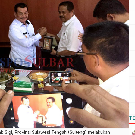
T
igi, Provinsi Sulawesi Tengah (Sulteng) melakukan