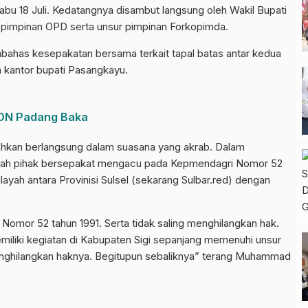
bu 18 Juli. Kedatangnya disambut langsung oleh Wakil Bupati
impinan OPD serta unsur pimpinan Forkopimda.
ahas kesepakatan bersama terkait tapal batas antar kedua
 kantor bupati Pasangkayu.
 SDN Padang Baka
ahkan berlangsung dalam suasana yang akrab. Dalam
elah pihak bersepakat mengacu pada Kepmendagri Nomor 52
layah antara Provinisi Sulsel (sekarang Sulbar.red) dengan
mor 52 tahun 1991. Serta tidak saling menghilangkan hak.
iliki kegiatan di Kabupaten Sigi sepanjang memenuhi unsur
menghilangkan haknya. Begitupun sebaliknya” terang Muhammad