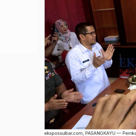
ekspossulbar.com, PASANGKAYU — Pemkab S