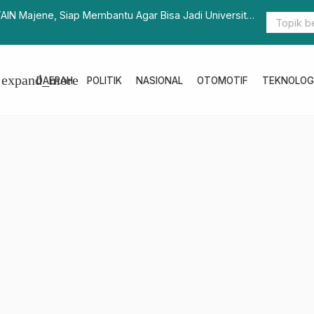
AIN Majene, Siap Membantu Agar Bisa Jadi Universitas
RSUD Sulba
expand_more
DAERAH
POLITIK
NASIONAL
OTOMOTIF
TEKNOLOG