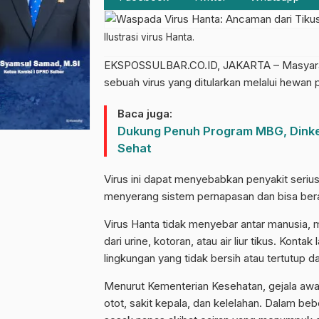
Ilustrasi virus Hanta.
EKSPOSSULBAR.CO.ID, JAKARTA – Masyaraka
sebuah virus yang ditularkan melalui hewan p
Baca juga:
Dukung Penuh Program MBG, Dinkes 
Sehat
Virus ini dapat menyebabkan penyakit seriu
menyerang sistem pernapasan dan bisa beraki
Virus Hanta tidak menyebar antar manusia, me
dari urine, kotoran, atau air liur tikus. Kont
lingkungan yang tidak bersih atau tertutup 
Menurut Kementerian Kesehatan, gejala awal 
otot, sakit kepala, dan kelelahan. Dalam be