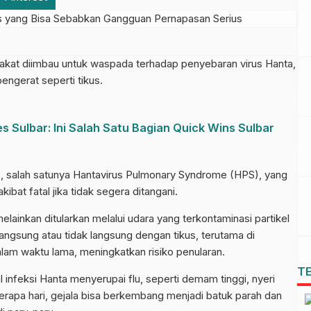
t diimbau untuk waspada terhadap penyebaran virus Hanta,
engerat seperti tikus.
Sulbar: Ini Salah Satu Bagian Quick Wins Sulbar
s, salah satunya Hantavirus Pulmonary Syndrome (HPS), yang
bat fatal jika tidak segera ditangani.
lainkan ditularkan melalui udara yang terkontaminasi partikel
ak langsung atau tidak langsung dengan tikus, terutama di
dalam waktu lama, meningkatkan risiko penularan.
T
infeksi Hanta menyerupai flu, seperti demam tinggi, nyeri
berapa hari, gejala bisa berkembang menjadi batuk parah dan