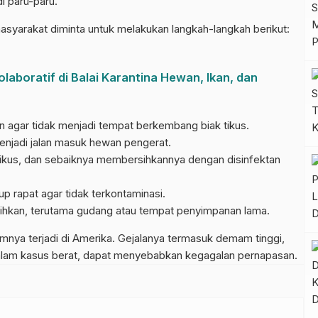
i paru-paru.
syarakat diminta untuk melakukan langkah-langkah berikut:
laboratif di Balai Karantina Hewan, Ikan, dan
 agar tidak menjadi tempat berkembang biak tikus.
enjadi jalan masuk hewan pengerat.
ikus, dan sebaiknya membersihkannya dengan disinfektan
.
 rapat agar tidak terkontaminasi.
rsihkan, terutama gudang atau tempat penyimpanan lama.
ya terjadi di Amerika. Gejalanya termasuk demam tinggi,
 Dalam kasus berat, dapat menyebabkan kegagalan pernapasan.