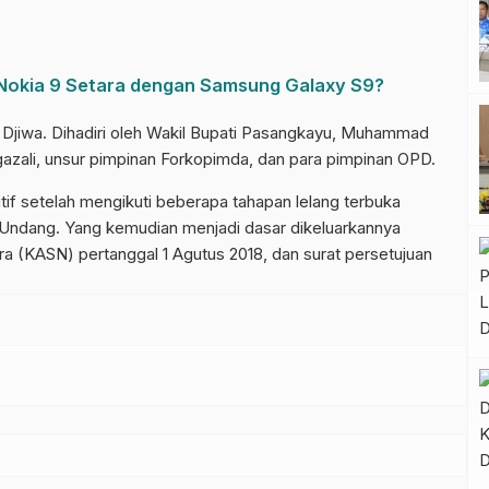
a Nokia 9 Setara dengan Samsung Galaxy S9?
 Djiwa. Dihadiri oleh Wakil Bupati Pasangkayu, Muhammad
nggazali, unsur pimpinan Forkopimda, dan para pimpinan OPD.
if setelah mengikuti beberapa tahapan lelang terbuka
Undang. Yang kemudian menjadi dasar dikeluarkannya
ra (KASN) pertanggal 1 Agutus 2018, dan surat persetujuan