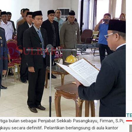
T
ga bulan sebagai Penjabat Sekkab Pasangkayu, Firman, S.Pi,
ayu secara definitif. Pelantikan berlangsung di aula kantor