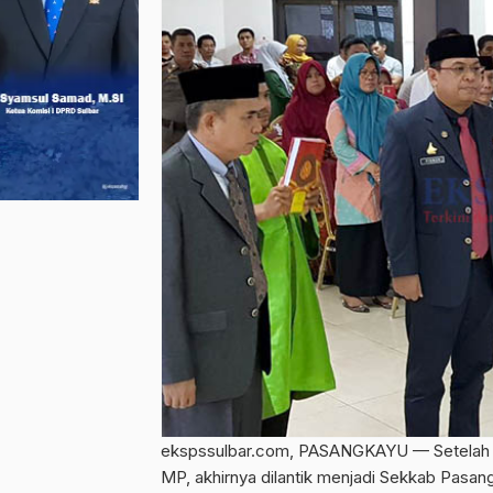
ekspssulbar.com, PASANGKAYU — Setelah ti
MP, akhirnya dilantik menjadi Sekkab Pasangk