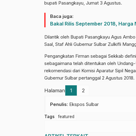
bupati Pasangkayu, Jumat 3 Agustus.
Baca juga:
Bakal Rilis September 2018, Harg
Dilantik oleh Bupati Pasangkayu Agus Ambo
Saal, Staf Ahli Gubernur Sulbar Zulkifli Ma
Pengangkatan Firman sebagai Sekkab definit
sebagaimana telah ditentukan oleh Undang-
rekomendasi dari Komisi Aparatur Sipil Nega
Gubernur Sulbar pertanggal 2 Agustus 2018.
Halaman
1
2
Penulis
: Ekspos Sulbar
Tags
featured