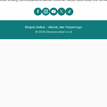
Ekspos Sulbar - Akurat, dan Terpercaya
© 2026 Ekspossulbar.co.id