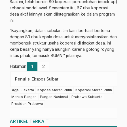
Saat ini, telah berdiri 80 koperasi percontohan (mock-up)
sebagai model awal. Sementara itu, 67 ribu koperasi
desa aktif lainnya akan diintegrasikan ke dalam program
ini.
“Bayangkan, dalam sebulan tim kami berhasil bertemu
dengan 83 ribu kepala desa untuk menyosialisasikan dan
membentuk struktur usaha koperasi di tingkat desa. Ini
kerja besar yang hanya mungkin karena gotong royong
lintas pihak, termasuk BUMN,” jelasnya.
Halaman
1
2
Penulis
: Ekspos Sulbar
Tags
Jakarta
Kopdes Merah Putih
Koperasi Merah Putih
Menko Pangan
Pangan Nasional
Prabowo Subianto
Presiden Prabowo
ARTIKEL TERKAIT