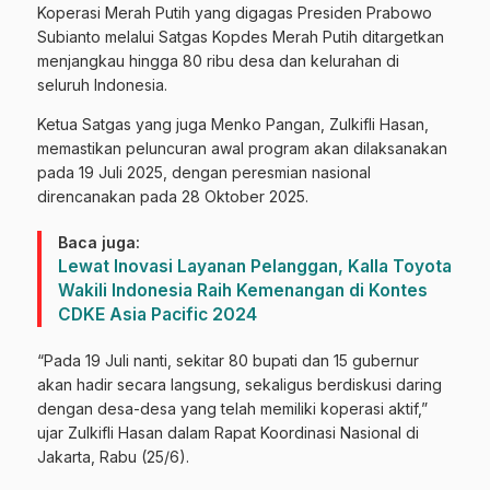
Koperasi Merah Putih yang digagas Presiden Prabowo
Subianto melalui Satgas Kopdes Merah Putih ditargetkan
menjangkau hingga 80 ribu desa dan kelurahan di
seluruh Indonesia.
Ketua Satgas yang juga Menko Pangan, Zulkifli Hasan,
memastikan peluncuran awal program akan dilaksanakan
pada 19 Juli 2025, dengan peresmian nasional
direncanakan pada 28 Oktober 2025.
Baca juga:
Lewat Inovasi Layanan Pelanggan, Kalla Toyota
Wakili Indonesia Raih Kemenangan di Kontes
CDKE Asia Pacific 2024
“Pada 19 Juli nanti, sekitar 80 bupati dan 15 gubernur
akan hadir secara langsung, sekaligus berdiskusi daring
dengan desa-desa yang telah memiliki koperasi aktif,”
ujar Zulkifli Hasan dalam Rapat Koordinasi Nasional di
Jakarta, Rabu (25/6).