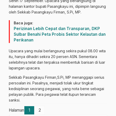
Senin 17 September. Upacara yang berlangsung di
halaman kantor bupati Pasangkayu ini, dipimpin langsung
oleh Sekkab Pasangkayu Firman, S.Pi, MP.
Baca juga:
Perizinan Lebih Cepat dan Transparan, DKP
Sulbar Benahi Peta Probis Sektor Kelautan dan
Perikanan
Upacara yang mulai berlangsung sekira pukul 08.00 wita
itu, hanya dihadiri sekira 20 persen ASN. Sementara
selebihnya telat dan terpaksa membentuk barisan di luar
lapangan upacara.
Sekkab Pasangkayu Firman,S.Pi, MP menanggapi serius
persoalan ini. Pasalnya, menjadi tolak ukur tingkat
kedisiplinan seorang pegawai, yang nota bene sebagai
pelayan publik. Para pegawai telat itupun terancam
sanksi.
Halaman
1
2