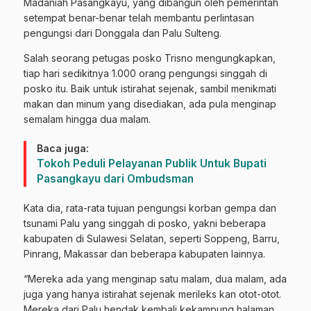
Madaniah Pasangkayu, yang dibangun oleh pemerintah
setempat benar-benar telah membantu perlintasan
pengungsi dari Donggala dan Palu Sulteng.
Salah seorang petugas posko Trisno mengungkapkan,
tiap hari sedikitnya 1.000 orang pengungsi singgah di
posko itu. Baik untuk istirahat sejenak, sambil menikmati
makan dan minum yang disediakan, ada pula menginap
semalam hingga dua malam.
Baca juga:
Tokoh Peduli Pelayanan Publik Untuk Bupati
Pasangkayu dari Ombudsman
Kata dia, rata-rata tujuan pengungsi korban gempa dan
tsunami Palu yang singgah di posko, yakni beberapa
kabupaten di Sulawesi Selatan, seperti Soppeng, Barru,
Pinrang, Makassar dan beberapa kabupaten lainnya.
“Mereka ada yang menginap satu malam, dua malam, ada
juga yang hanya istirahat sejenak merileks kan otot-otot.
Mereka dari Palu hendak kembali kekampung halaman