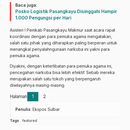
Baca juga:
Posko Logistik Pasangkayu Disinggahi Hampir
1.000 Pengungsi per Hari
Asisten I Pemkab Pasangkayu Makmur saat acara rapat
koordinasi dengan para pemuka agama mengatakan,
salah satu pihak yang diharapkan paling berperan untuk
menangkal penyalahngunaan narkoba ini yakni para
pemuka agama.
Diyakini, dengan keterlibatan para pemuka agama ini,
pencegahan narkoba bisa lebih efektif. Sebab mereka
merupakan salah satu tokoh yang berpengaruh
diwilayahnya masing-masing.
Halaman
1
2
Penulis
: Ekspos Sulbar
Tags
featured