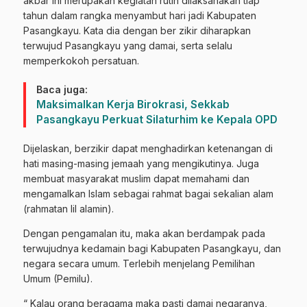
akbar ini merupakan kegiatan rutin dilaksanakan tiap
tahun dalam rangka menyambut hari jadi Kabupaten
Pasangkayu. Kata dia dengan ber zikir diharapkan
terwujud Pasangkayu yang damai, serta selalu
memperkokoh persatuan.
Baca juga:
Maksimalkan Kerja Birokrasi, Sekkab
Pasangkayu Perkuat Silaturhim ke Kepala OPD
Dijelaskan, berzikir dapat menghadirkan ketenangan di
hati masing-masing jemaah yang mengikutinya. Juga
membuat masyarakat muslim dapat memahami dan
mengamalkan Islam sebagai rahmat bagai sekalian alam
(rahmatan lil alamin).
Dengan pengamalan itu, maka akan berdampak pada
terwujudnya kedamain bagi Kabupaten Pasangkayu, dan
negara secara umum. Terlebih menjelang Pemilihan
Umum (Pemilu).
“ Kalau orang beragama maka pasti damai negaranya,