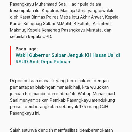
Pasangkayu Muhammad Saal. Hadir pula dalam
kesempatan itu, Kapolres Mamuju Utara yang diwakili
oleh Kasat Binmas Polres Matra Iptu Akhir Anwar, Kepala
Kanwil Kemenag Sulbar M.Muflih B Fattah, Asiseten I
Makmur, Kepala Kemenag Pasangkayu Mustafa, dan
sejumlah kepala OPD.
Baca juga:
Wakil Gubernur Sulbar Jenguk KH Hasan Usi di
RSUD Andi Depu Polman
Di pembukaan manasik yang bertemakan ‘ dengan
pemantapan bimbingan manasik haji, kita wujudkan
jemaah haji mandiri dan mabrur’ itu Wabup Muhammad
Saal menyampaikan Pemkab Pasangkayu mendukung
proses pemberangkatan sebanyak 175 orang CJH
Pasangkayu ini.
Salah satunya dengan memfasilitasi pemberangkatan