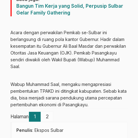
Bangun Tim Kerja yang Solid, Perpusip Sulbar
Gelar Family Gathering
Acara dengan perwakilan Pemkab se-Sulbar ini
berlangsung di ruang pola kantor Gubernur. Hadir dalam
kesempatan itu Gubernur Ali Baal Masdar dan perwakilan
Otoritas Jasa Keuangan (OJK). Pemkab Pasangkayu
sendiri diwakili oleh Wakil Bupati (Wabup) Muhammad
Saal.
Wabup Muhammad Saal, mengaku mengapresiasi
pembentukan TPAKD ini ditingkat kabupaten. Sebab kata
dia, bisa menjadi sarana pendukung utama percepatan
pertembuhan ekonomi di Pasangkayu.
Halaman
1
2
Penulis
: Ekspos Sulbar