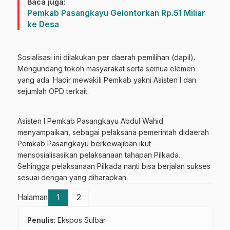
Baca juga:
Pemkab Pasangkayu Gelontorkan Rp.51 Miliar
ke Desa
Sosialisasi ini dilakukan per daerah pemilihan (dapil).
Mengundang tokoh masyarakat serta semua elemen
yang ada. Hadir mewakili Pemkab yakni Asisten I dan
sejumlah OPD terkait.
Asisten I Pemkab Pasangkayu Abdul Wahid
menyampaikan, sebagai pelaksana pemerintah didaerah
Pemkab Pasangkayu berkewajiban ikut
mensosialisasikan pelaksanaan tahapan Pilkada.
Sehingga pelaksanaan Pilkada nanti bisa berjalan sukses
sesuai dengan yang diharapkan.
Halaman
1
2
Penulis
: Ekspos Sulbar