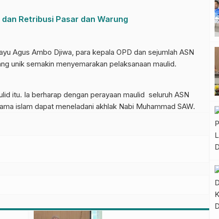
 dan Retribusi Pasar dan Warung
kayu Agus Ambo Djiwa, para kepala OPD dan sejumlah ASN
yang unik semakin menyemarakan pelaksanaan maulid.
id itu. Ia berharap dengan perayaan maulid seluruh ASN
ama islam dapat meneladani akhlak Nabi Muhammad SAW.