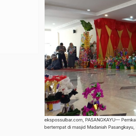
ekspossulbar.com, PASANGKAYU— Pemkab
bertempat di masjid Madaniah Pasangkayu,