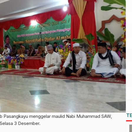
T
 Pasangkayu menggelar maulid Nabi Muhammad SAW,
 Selasa 3 Desember.