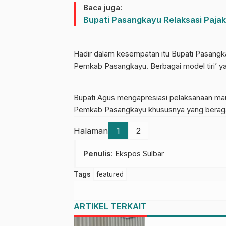
Baca juga:
Bupati Pasangkayu Relaksasi Pajak
Hadir dalam kesempatan itu Bupati Pasang
Pemkab Pasangkayu. Berbagai model tiri’ 
Bupati Agus mengapresiasi pelaksanaan maul
Pemkab Pasangkayu khususnya yang berag
Halaman
1
2
Penulis
: Ekspos Sulbar
Tags
featured
ARTIKEL TERKAIT