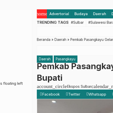
home
Advertorial
Budaya
Daerah
TRENDING TAGS
#Sulbar
#Sulawesi Bar
Beranda
»
Daerah
»
Pemkab Pasangkayu Gelar 
Daerah
Pasangkayu
Pemkab Pasangkayu
Bupati
account_circle
calendar_
Ekspos Sulbar
Facebook
Twitter
Whatsapp