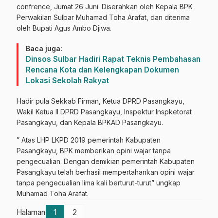
confrence, Jumat 26 Juni. Diserahkan oleh Kepala BPK
Perwakilan Sulbar Muhamad Toha Arafat, dan diterima
oleh Bupati Agus Ambo Djiwa.
Baca juga:
Dinsos Sulbar Hadiri Rapat Teknis Pembahasan
Rencana Kota dan Kelengkapan Dokumen
Lokasi Sekolah Rakyat
Hadir pula Sekkab Firman, Ketua DPRD Pasangkayu,
Wakil Ketua II DPRD Pasangkayu, Inspektur Inspketorat
Pasangkayu, dan Kepala BPKAD Pasangkayu.
” Atas LHP LKPD 2019 pemerintah Kabupaten
Pasangkayu, BPK memberikan opini wajar tanpa
pengecualian. Dengan demikian pemerintah Kabupaten
Pasangkayu telah berhasil mempertahankan opini wajar
tanpa pengecualian lima kali berturut-turut” ungkap
Muhamad Toha Arafat.
Halaman
1
2