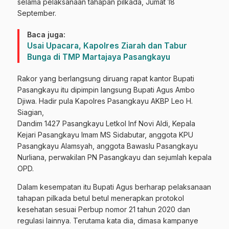
selama pelaksanaan tahapan pilkada, Jumat 18
September.
Baca juga:
Usai Upacara, Kapolres Ziarah dan Tabur
Bunga di TMP Martajaya Pasangkayu
Rakor yang berlangsung diruang rapat kantor Bupati
Pasangkayu itu dipimpin langsung Bupati Agus Ambo
Djiwa. Hadir pula Kapolres Pasangkayu AKBP Leo H.
Siagian,
Dandim 1427 Pasangkayu Letkol Inf Novi Aldi, Kepala
Kejari Pasangkayu Imam MS Sidabutar, anggota KPU
Pasangkayu Alamsyah, anggota Bawaslu Pasangkayu
Nurliana, perwakilan PN Pasangkayu dan sejumlah kepala
OPD.
Dalam kesempatan itu Bupati Agus berharap pelaksanaan
tahapan pilkada betul betul menerapkan protokol
kesehatan sesuai Perbup nomor 21 tahun 2020 dan
regulasi lainnya. Terutama kata dia, dimasa kampanye