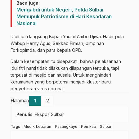
Baca juga:
Mengabdi untuk Negeri, Polda Sulbar
Memupuk Patriotisme di Hari Kesadaran
Nasional
Dipimpin langsung Bupati Yaumil Ambo Djiwa. Hadir pula
Wabup Herny Agus, Sekkab Firman, pimpinan
Forkopimda, dan para kepala OPD.
Dalam kesempatan itu disepakati, bahwa pelaksanaan
idul fitri nanti tidak dilakukan dilapangan terbuka, tapi
terpusat di mesjid dan musala. Untuk menghindari
kerumanan yang berpotensi menjadi kluster baru
penyeberan virus corona.
Halaman
1
2
Penulis
: Ekspos Sulbar
Tags
Mudik Lebaran
Pasangkayu
Pemkab
Sulbar