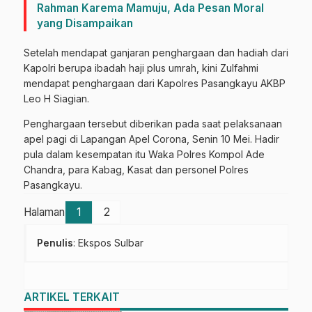
Rahman Karema Mamuju, Ada Pesan Moral
yang Disampaikan
Setelah mendapat ganjaran penghargaan dan hadiah dari
Kapolri berupa ibadah haji plus umrah, kini Zulfahmi
mendapat penghargaan dari Kapolres Pasangkayu AKBP
Leo H Siagian.
Penghargaan tersebut diberikan pada saat pelaksanaan
apel pagi di Lapangan Apel Corona, Senin 10 Mei. Hadir
pula dalam kesempatan itu Waka Polres Kompol Ade
Chandra, para Kabag, Kasat dan personel Polres
Pasangkayu.
Halaman
1
2
Penulis
: Ekspos Sulbar
ARTIKEL TERKAIT