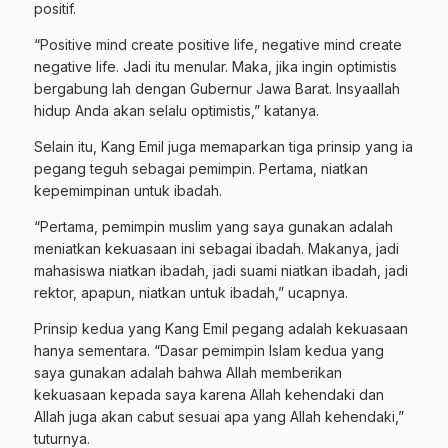
positif.
“Positive mind create positive life, negative mind create
negative life. Jadi itu menular. Maka, jika ingin optimistis
bergabung lah dengan Gubernur Jawa Barat. Insyaallah
hidup Anda akan selalu optimistis,” katanya.
Selain itu, Kang Emil juga memaparkan tiga prinsip yang ia
pegang teguh sebagai pemimpin. Pertama, niatkan
kepemimpinan untuk ibadah.
“Pertama, pemimpin muslim yang saya gunakan adalah
meniatkan kekuasaan ini sebagai ibadah. Makanya, jadi
mahasiswa niatkan ibadah, jadi suami niatkan ibadah, jadi
rektor, apapun, niatkan untuk ibadah,” ucapnya.
Prinsip kedua yang Kang Emil pegang adalah kekuasaan
hanya sementara. “Dasar pemimpin Islam kedua yang
saya gunakan adalah bahwa Allah memberikan
kekuasaan kepada saya karena Allah kehendaki dan
Allah juga akan cabut sesuai apa yang Allah kehendaki,”
tuturnya.