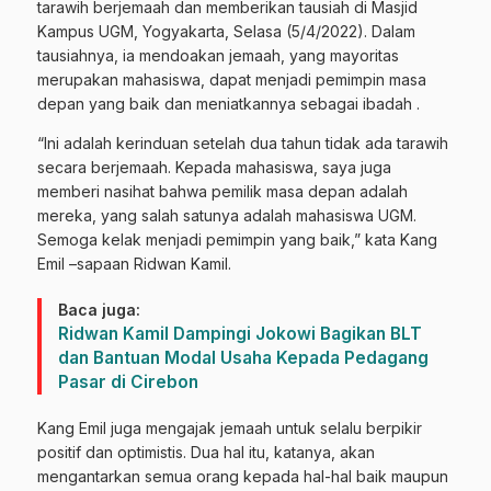
tarawih berjemaah dan memberikan tausiah di Masjid
Kampus UGM, Yogyakarta, Selasa (5/4/2022). Dalam
tausiahnya, ia mendoakan jemaah, yang mayoritas
merupakan mahasiswa, dapat menjadi pemimpin masa
depan yang baik dan meniatkannya sebagai ibadah .
“Ini adalah kerinduan setelah dua tahun tidak ada tarawih
secara berjemaah. Kepada mahasiswa, saya juga
memberi nasihat bahwa pemilik masa depan adalah
mereka, yang salah satunya adalah mahasiswa UGM.
Semoga kelak menjadi pemimpin yang baik,” kata Kang
Emil –sapaan Ridwan Kamil.
Baca juga:
Ridwan Kamil Dampingi Jokowi Bagikan BLT
dan Bantuan Modal Usaha Kepada Pedagang
Pasar di Cirebon
Kang Emil juga mengajak jemaah untuk selalu berpikir
positif dan optimistis. Dua hal itu, katanya, akan
mengantarkan semua orang kepada hal-hal baik maupun