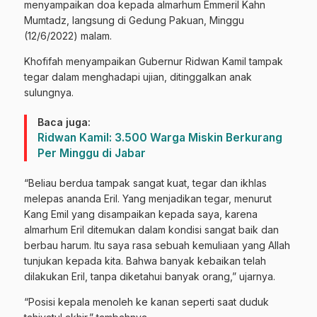
menyampaikan doa kepada almarhum Emmeril Kahn
Mumtadz, langsung di Gedung Pakuan, Minggu
(12/6/2022) malam.
Khofifah menyampaikan Gubernur Ridwan Kamil tampak
tegar dalam menghadapi ujian, ditinggalkan anak
sulungnya.
Baca juga:
Ridwan Kamil: 3.500 Warga Miskin Berkurang
Per Minggu di Jabar
“Beliau berdua tampak sangat kuat, tegar dan ikhlas
melepas ananda Eril. Yang menjadikan tegar, menurut
Kang Emil yang disampaikan kepada saya, karena
almarhum Eril ditemukan dalam kondisi sangat baik dan
berbau harum. Itu saya rasa sebuah kemuliaan yang Allah
tunjukan kepada kita. Bahwa banyak kebaikan telah
dilakukan Eril, tanpa diketahui banyak orang,” ujarnya.
“Posisi kepala menoleh ke kanan seperti saat duduk