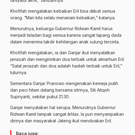
tahiyatul akhir,” tambahnya.
Khofifah mengatakan kebaikan Eril bisa diikuti semua
orang. “Mari kita selalu menanam kebaikan,” katanya.
Menurutnya, keluarga Gubernur Ridwan Kamil harus
menjadi teladan bagi semua karena sangat lapang dada
dalam menerima takdir kehilangan anak sulung tercinta.
Khofifah mengatakan, ia dan Ganjar ikut menyalatkan
jenazah dan mengirimkan doa terbaik untuk almarhum Eril.
“Salat jenazah dan doa adalah hadiah terbaik untuk Eril,”
tuturnya.
Sementara Ganjar Pranowo mengenakan kemeja putih
dan peci hitam datang bersama istrinya, Siti Atiqoh
Supriyanti, sekitar pukul 21.30.
Ganjar menyatakan hal serupa. Menurutnya Gubernur
Ridwan Kamil tampak sangat ikhlas. Ia pun menyampaikan
dirinya dan masyarakat Jateng ikut mendoakan Eril.
Baca juga: