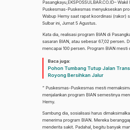
Pasangkayu,EKSPOSSULBAR.CO.ID– Wakil B
Puskesmas-Puskesmas menyukseskan program
Wabup Herny saat rapat koordinasi (rakor) s
Sulbar ini, Jumat 5 Agustus.
Kata dia, realisasi program BIAN di Pasangka
sasaran BIAN, atau sebesar 67,02 persen. D
mencapai 100 persen. Program BIAN mesti d
Baca juga:
Pohon Tumbang Tutup Jalan Trans 
Royong Bersihkan Jalur
” Puskesmas-Puskesmas mesti memaksimal
menjalankan program BIAN semestinya me
Herny.
Sambung dia, sosialisasi harus dimaksimalk
menerima program BIAN. Mereka beranggap
menderita sakit. Padahal, begitu banyak man