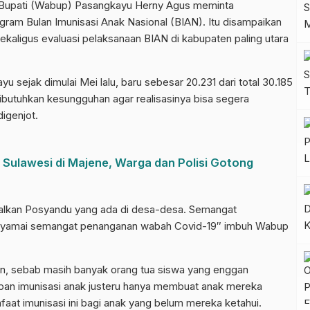
upati (Wabup) Pasangkayu Herny Agus meminta
 Bulan Imunisasi Anak Nasional (BIAN). Itu disampaikan
ekaligus evaluasi pelaksanaan BIAN di kabupaten paling utara
yu sejak dimulai Mei lalu, baru sebesar 20.231 dari total 30.185
ibutuhkan kesungguhan agar realisasinya bisa segera
igenjot.
Sulawesi di Majene, Warga dan Polisi Gotong
kan Posyandu yang ada di desa-desa. Semangat
nyamai semangat penanganan wabah Covid-19″ imbuh Wabup
an, sebab masih banyak orang tua siswa yang enggan
an imunisasi anak justeru hanya membuat anak mereka
faat imunisasi ini bagi anak yang belum mereka ketahui.