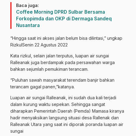
Baca juga:
Coffee Morning DPRD Sulbar Bersama
Forkopimda dan OKP di Dermaga Sandeq
Nusantara
“Hingga saat ini akses jalan belum bisa dilintasi,” ungkap
RizkulSenin 22 Agustus 2022
Kata rizkul, selain jalan terputus, luapan air sungai
Ralleanak juga berdampak pada persawahan warga
bahkan sejumlah pemukiman terancam.
“Puluhan sawah masyarakat terendam banjir bahkan
terancam gagal panen,”katanya.
Luapan air sungai Ralleanak, ini sudah dua kali terjadi
dalam kurung waktu sepekan. Sehingga sangat
diharapkan Pemerintah Daerah (Pemda) Mamasa kiranya
hadir menyaksikan langsung situasi desa Rallenak dan
Ralleanak Utara yang saat ini diporak poranda luapan air
sungai