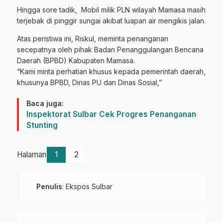
Hingga sore tadik, Mobil milik PLN wilayah Mamasa masih
terjebak di pinggir sungai akibat luapan air mengikis jalan.
Atas peristiwa ini, Riskul, meminta penanganan
secepatnya oleh pihak Badan Penanggulangan Bencana
Daerah (BPBD) Kabupaten Mamasa.
“Kami minta perhatian khusus kepada pemerintah daerah,
khusunya BPBD, Dinas PU dan Dinas Sosial,”
Baca juga:
Inspektorat Sulbar Cek Progres Penanganan
Stunting
Halaman
1
2
Penulis
: Ekspos Sulbar