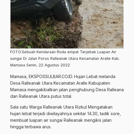
FOTO:Sebuah Kendaraan Roda empat Terjebak Luapan Air
sungai Di Jalan Poros Ralleanak Utara Kecamatan Aralle Kab.
Mamasa Senin, 22 Agustus 2022
Mamasa, EKSPOSSULBAR.CO.ID. Hujan Lebat melanda
Desa Ralleanak Utara Kecamatan Aralle Kabupaten
Mamasa mengakibatkan jalan penghubung Desa Ralleana
dan Ralleanak Utara putus total.
Sala satu Warga Ralleanak Utara Rizkul Mengatakan
hujan lebat terjadi diwilayahnya sekitar 14.30, tadik sore,
membuat luapan air sungai Ralleanak mengikis jalan
hingga terbawa arus.