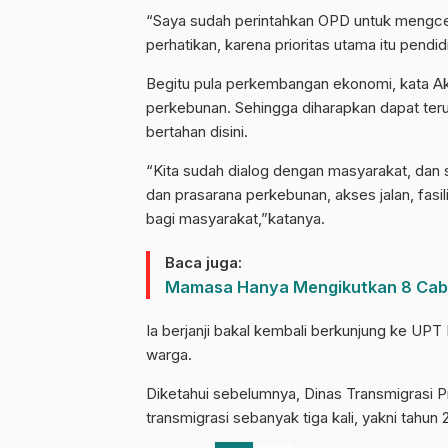
“Saya sudah perintahkan OPD untuk mengcek
perhatikan, karena prioritas utama itu pendid
Begitu pula perkembangan ekonomi, kata Ak
perkebunan. Sehingga diharapkan dapat ter
bertahan disini.
“Kita sudah dialog dengan masyarakat, da
dan prasarana perkebunan, akses jalan, fasi
bagi masyarakat,”katanya.
Baca juga:
Mamasa Hanya Mengikutkan 8 Cabo
Ia berjanji bakal kembali berkunjung ke UPT
warga.
Diketahui sebelumnya, Dinas Transmigrasi 
transmigrasi sebanyak tiga kali, yakni tahun