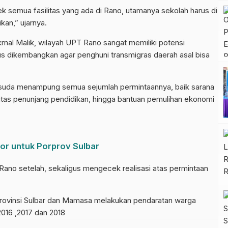
 semua fasilitas yang ada di Rano, utamanya sekolah harus di
ikan,” ujarnya.
mal Malik, wilayah UPT Rano sangat memiliki potensi
us dikembangkan agar penghuni transmigras daerah asal bisa
n suda menampung semua sejumlah permintaannya, baik sarana
litas penunjang pendidikan, hingga bantuan pemulihan ekonomi
r untuk Porprov Sulbar
 Rano setelah, sekaligus mengecek realisasi atas permintaan
Provinsi Sulbar dan Mamasa melakukan pendaratan warga
 2016 ,2017 dan 2018