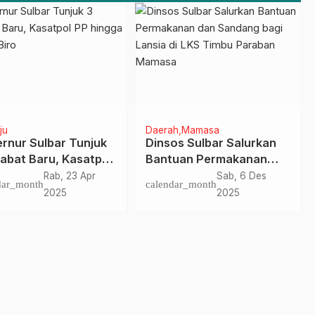
ju
Daerah
Mamasa
rnur Sulbar Tunjuk
Dinsos Sulbar Salurkan
jabat Baru, Kasatpol
Bantuan Permakanan
ingga Kepala Biro
dan Sandang bagi Lansia
Rab, 23 Apr
Sab, 6 Des
dar_month
calendar_month
di LKS Timbu Paraban
2025
2025
Mamasa