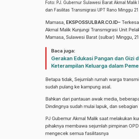
Foto: PJ. Gubernur Sulawesi Barat Akmal Mali
dan Fasilitas Transmigrasi UPT Rano Minggu 21
Mamasa,
EKSPOSSULBAR.CO.ID–
Terkesan
Akmal Malik Kunjungi Transmigrasi Unit Pe
Mamasa, Sulawesi Barat (sulbar) Minggu, 21
Baca juga:
Gerakan Edukasi Pangan dan Gizi 
Keterampilan Keluarga dalam Peme
Betapa tidak, Sejumlah rumah warga transmi
sudah pulang ke kampung asal.
Bahkan dari pantauan awak media, beberapa
Dindingnya sudah mulai lapuk, dan sebagian
PJ Gubernur Akmal Malik saat melakukan ku
pihaknya membawa sejumlah pimpinan OPD 
mengecek semua fasilitasnya