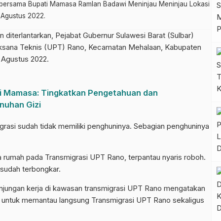
k bersama Bupati Mamasa Ramlan Badawi Meninjau Meninjau Lokasi
 Agustus 2022.
 diterlantarkan, Pejabat Gubernur Sulawesi Barat (Sulbar)
laksana Teknis (UPT) Rano, Kecamatan Mehalaan, Kabupaten
 Agustus 2022.
di Mamasa: Tingkatkan Pengetahuan dan
nuhan Gizi
grasi sudah tidak memiliki penghuninya. Sebagian penghuninya
 rumah pada Transmigrasi UPT Rano, terpantau nyaris roboh.
 sudah terbongkar.
njungan kerja di kawasan transmigrasi UPT Rano mengatakan
untuk memantau langsung Transmigrasi UPT Rano sekaligus