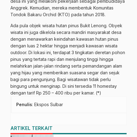
desa ini yang melakoni pekerjaan sebagai pembudidaya
Anggrek. Kemudian, mereka membentuk Komunitas
Tondok Bakaru Orchid (KTO) pada tahun 2018.
Ada pula objek wisata hutan pinus Bukit Lenong. Obyek
wisata ini juga dikelola secara mandiri masyarakat desa
dengan menawarkan keindahan kawasan hutan pinus
dengan luas 2 hektar hingga menjadi kawasan wisata
outdoor. Di lokasi ini, terdapat 3 tingkatan deretan pohon
pinus yang tertata rapi dan menjulang tinggi hingga
melahirkan jalan-jalan rindang serta pemandangan alam
yang hijau yang memberikan suasana segar dan sejuk
bagi para pengunjung. Bagi wisatawan tidak perlu
bingung untuk menginap. Di sini tersedia 11 homestay
dengan tarif Rp 250 – 400 ribu per kamar. (*)
Penulis
: Ekspos Sulbar
ARTIKEL TERKAIT