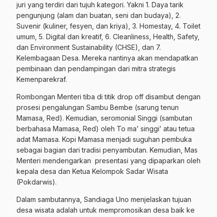
juri yang terdiri dari tujuh kategori. Yakni 1. Daya tarik
pengunjung (alam dan buatan, seni dan budaya), 2.
Suvenir (kuliner, fesyen, dan kriya), 3. Homestay, 4. Toilet
umum, 5. Digital dan kreatif, 6. Cleanliness, Health, Safety,
dan Environment Sustainability (CHSE), dan 7.
Kelembagaan Desa. Mereka nantinya akan mendapatkan
pembinaan dan pendampingan dari mitra strategis
Kemenparekraf.
Rombongan Menteri tiba di titik drop off disambut dengan
prosesi pengalungan Sambu Bembe (sarung tenun
Mamasa, Red). Kemudian, seromonial Singgi (sambutan
berbahasa Mamasa, Red) oleh To ma’ singgi’ atau tetua
adat Mamasa. Kopi Mamasa menjadi suguhan pembuka
sebagai bagian dari tradisi penyambutan. Kemudian, Mas
Menteri mendengarkan presentasi yang dipaparkan oleh
kepala desa dan Ketua Kelompok Sadar Wisata
(Pokdarwis).
Dalam sambutannya, Sandiaga Uno menjelaskan tujuan
desa wisata adalah untuk mempromosikan desa baik ke