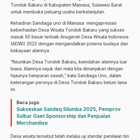
Tondok Bakaru di Kabupaten Mamasa, Sulawesi Barat
untuk membuka peluang usaha berkelanjutan.
K
ehadiran Sandiaga uno di Mamasa mengapresiasi
keberhasilan Desa Wisata Tondok Bakaru yang sukses
masuk 50 besar terbaik Anugerah Desa Wisata Indonesia
(ADWI) 2022 dengan mengandalkan potensi budaya dan
kekayaan alamnya
“Keunikan Desa Tondok Bakaru, keindahan alamnya luar
biasa. Alamnya sejuk dan mata kita dimanjakan dengan
hijaunya hamparan sawah,” kata Sandiaga Uno, dalam
keterangan persnya di Desa Tondok Bakaru belum lama
ini
Baca juga:
Sukseskan Sandeq Silumba 2025, Pemprov
Sulbar Gaet Sponsorship dan Penjualan
Merchandise
Desa wisata tersebut telah melalui uji standar penilaian tim