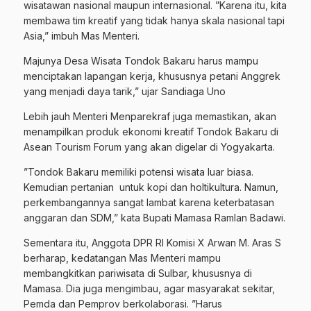
wisatawan nasional maupun internasional. ”Karena itu, kita
membawa tim kreatif yang tidak hanya skala nasional tapi
Asia,” imbuh Mas Menteri.
Majunya Desa Wisata Tondok Bakaru harus mampu
menciptakan lapangan kerja, khususnya petani Anggrek
yang menjadi daya tarik,” ujar Sandiaga Uno
Lebih jauh Menteri Menparekraf juga memastikan, akan
menampilkan produk ekonomi kreatif Tondok Bakaru di
Asean Tourism Forum yang akan digelar di Yogyakarta.
”Tondok Bakaru memiliki potensi wisata luar biasa.
Kemudian pertanian untuk kopi dan holtikultura. Namun,
perkembangannya sangat lambat karena keterbatasan
anggaran dan SDM,” kata Bupati Mamasa Ramlan Badawi.
Sementara itu, Anggota DPR RI Komisi X Arwan M. Aras S
berharap, kedatangan Mas Menteri mampu
membangkitkan pariwisata di Sulbar, khususnya di
Mamasa. Dia juga mengimbau, agar masyarakat sekitar,
Pemda dan Pemprov berkolaborasi. ”Harus