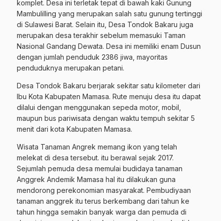
komplet. Desa ini terletak tepat di bawah kaki Gunung
Mambulilling yang merupakan salah satu gunung tertinggi
di Sulawesi Barat. Selain itu, Desa Tondok Bakaru juga
merupakan desa terakhir sebelum memasuki Taman
Nasional Gandang Dewata. Desa ini memiliki enam Dusun
dengan jumlah penduduk 2386 jiwa, mayoritas
penduduknya merupakan petani.
Desa Tondok Bakaru berjarak sekitar satu kilometer dari
Ibu Kota Kabupaten Mamasa. Rute menuju desa itu dapat
dilalui dengan menggunakan sepeda motor, mobil,
maupun bus pariwisata dengan waktu tempuh sekitar 5
menit dari kota Kabupaten Mamasa.
Wisata Tanaman Angrek memang ikon yang telah
melekat di desa tersebut. itu berawal sejak 2017.
Sejumlah pemuda desa memulai budidaya tanaman
Anggrek Andemik Mamasa hal itu dilakukan guna
mendorong perekonomian masyarakat. Pembudiyaan
tanaman anggrek itu terus berkembang dari tahun ke
tahun hingga semakin banyak warga dan pemuda di