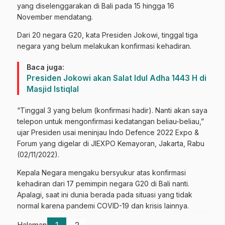
yang diselenggarakan di Bali pada 15 hingga 16
November mendatang.
Dari 20 negara G20, kata Presiden Jokowi, tinggal tiga
negara yang belum melakukan konfirmasi kehadiran.
Baca juga:
Presiden Jokowi akan Salat Idul Adha 1443 H di
Masjid Istiqlal
“Tinggal 3 yang belum (konfirmasi hadir). Nanti akan saya
telepon untuk mengonfirmasi kedatangan beliau-beliau,”
ujar Presiden usai meninjau Indo Defence 2022 Expo &
Forum yang digelar di JIEXPO Kemayoran, Jakarta, Rabu
(02/11/2022).
Kepala Negara mengaku bersyukur atas konfirmasi
kehadiran dari 17 pemimpin negara G20 di Bali nanti.
Apalagi, saat ini dunia berada pada situasi yang tidak
normal karena pandemi COVID-19 dan krisis lainnya.