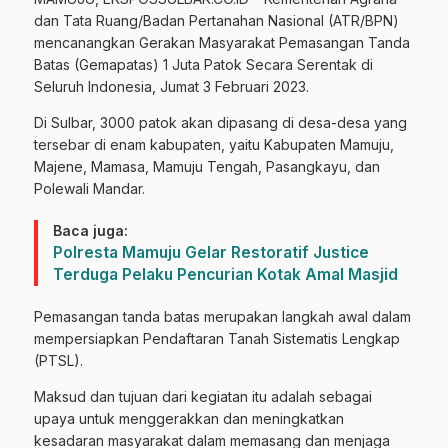
dan Tata Ruang/Badan Pertanahan Nasional (ATR/BPN)
mencanangkan Gerakan Masyarakat Pemasangan Tanda
Batas (Gemapatas) 1 Juta Patok Secara Serentak di
Seluruh Indonesia, Jumat 3 Februari 2023.
Di Sulbar, 3000 patok akan dipasang di desa-desa yang
tersebar di enam kabupaten, yaitu Kabupaten Mamuju,
Majene, Mamasa, Mamuju Tengah, Pasangkayu, dan
Polewali Mandar.
Baca juga:
Polresta Mamuju Gelar Restoratif Justice
Terduga Pelaku Pencurian Kotak Amal Masjid
Pemasangan tanda batas merupakan langkah awal dalam
mempersiapkan Pendaftaran Tanah Sistematis Lengkap
(PTSL).
Maksud dan tujuan dari kegiatan itu adalah sebagai
upaya untuk menggerakkan dan meningkatkan
kesadaran masyarakat dalam memasang dan menjaga