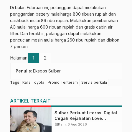
Di bulan Februari ini, pelanggan dapat melakukan
penggantian battery mulaiharga 800 ribuan rupiah dan
cashback mulai 89 ribu rupiah. Melakukan pembersihan
AC mulai harga 600 ribuan rupiah dan gratis cabin air
filter. Dan terakhir, pelanggan dapat melakukan
pencucian mesin mulai harga 260 ribu rupiah dan diskon
7 persen.
Halaman
1
2
Penulis
: Ekspos Sulbar
Tags
Kalla Toyota
Promo Tenteram
Servis berkala
ARTIKEL TERKAIT
Sulbar Perkuat Literasi Digital
Cegah Kejahatan Love
Scamming
calendar_month
Kam, 6 Agu 2026