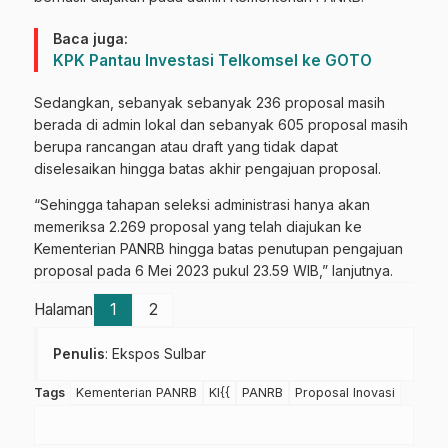
Baca juga:
KPK Pantau Investasi Telkomsel ke GOTO
Sedangkan, sebanyak sebanyak 236 proposal masih
berada di admin lokal dan sebanyak 605 proposal masih
berupa rancangan atau draft yang tidak dapat
diselesaikan hingga batas akhir pengajuan proposal.
“Sehingga tahapan seleksi administrasi hanya akan
memeriksa 2.269 proposal yang telah diajukan ke
Kementerian PANRB hingga batas penutupan pengajuan
proposal pada 6 Mei 2023 pukul 23.59 WIB,” lanjutnya.
Halaman
1
2
Penulis
: Ekspos Sulbar
Tags
Kementerian PANRB
KI{{
PANRB
Proposal Inovasi