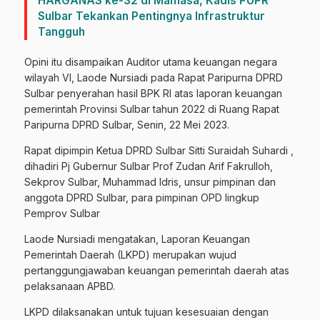
HARGANAS ke-32 di Mamasa, Kadis PUPR
Sulbar Tekankan Pentingnya Infrastruktur
Tangguh
Opini itu disampaikan Auditor utama keuangan negara
wilayah VI, Laode Nursiadi pada Rapat Paripurna DPRD
Sulbar penyerahan hasil BPK RI atas laporan keuangan
pemerintah Provinsi Sulbar tahun 2022 di Ruang Rapat
Paripurna DPRD Sulbar, Senin, 22 Mei 2023.
Rapat dipimpin Ketua DPRD Sulbar Sitti Suraidah Suhardi ,
dihadiri Pj Gubernur Sulbar Prof Zudan Arif Fakrulloh,
Sekprov Sulbar, Muhammad Idris, unsur pimpinan dan
anggota DPRD Sulbar, para pimpinan OPD lingkup
Pemprov Sulbar
Laode Nursiadi mengatakan, Laporan Keuangan
Pemerintah Daerah (LKPD) merupakan wujud
pertanggungjawaban keuangan pemerintah daerah atas
pelaksanaan APBD.
LKPD dilaksanakan untuk tujuan kesesuaian dengan