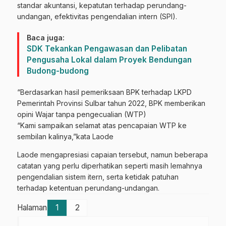
standar akuntansi, kepatutan terhadap perundang-
undangan, efektivitas pengendalian intern (SPI).
Baca juga:
SDK Tekankan Pengawasan dan Pelibatan
Pengusaha Lokal dalam Proyek Bendungan
Budong-budong
“Berdasarkan hasil pemeriksaan BPK terhadap LKPD
Pemerintah Provinsi Sulbar tahun 2022, BPK memberikan
opini Wajar tanpa pengecualian (WTP)
“Kami sampaikan selamat atas pencapaian WTP ke
sembilan kalinya,”kata Laode
Laode mengapresiasi capaian tersebut, namun beberapa
catatan yang perlu diperhatikan seperti masih lemahnya
pengendalian sistem itern, serta ketidak patuhan
terhadap ketentuan perundang-undangan.
Halaman
1
2