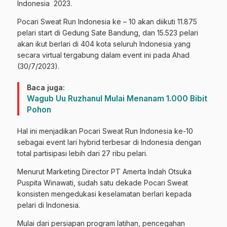
Indonesia 2023.
Pocari Sweat Run Indonesia ke – 10 akan diikuti 11.875
pelari start di Gedung Sate Bandung, dan 15.523 pelari
akan ikut berlari di 404 kota seluruh Indonesia yang
secara virtual tergabung dalam event ini pada Ahad
(30/7/2023).
Baca juga:
Wagub Uu Ruzhanul Mulai Menanam 1.000 Bibit
Pohon
Hal ini menjadikan Pocari Sweat Run Indonesia ke-10
sebagai event lari hybrid terbesar di Indonesia dengan
total partisipasi lebih dari 27 ribu pelari.
Menurut Marketing Director PT Amerta Indah Otsuka
Puspita Winawati, sudah satu dekade Pocari Sweat
konsisten mengedukasi keselamatan berlari kepada
pelari di Indonesia.
Mulai dari persiapan program latihan, pencegahan