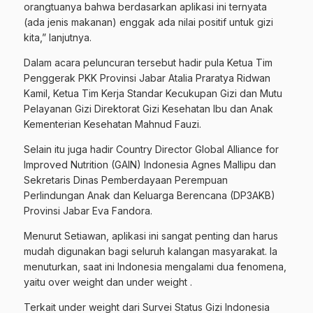
orangtuanya bahwa berdasarkan aplikasi ini ternyata
(ada jenis makanan) enggak ada nilai positif untuk gizi
kita,” lanjutnya.
Dalam acara peluncuran tersebut hadir pula Ketua Tim
Penggerak PKK Provinsi Jabar Atalia Praratya Ridwan
Kamil, Ketua Tim Kerja Standar Kecukupan Gizi dan Mutu
Pelayanan Gizi Direktorat Gizi Kesehatan Ibu dan Anak
Kementerian Kesehatan Mahnud Fauzi.
Selain itu juga hadir Country Director Global Alliance for
Improved Nutrition (GAIN) Indonesia Agnes Mallipu dan
Sekretaris Dinas Pemberdayaan Perempuan
Perlindungan Anak dan Keluarga Berencana (DP3AKB)
Provinsi Jabar Eva Fandora.
Menurut Setiawan, aplikasi ini sangat penting dan harus
mudah digunakan bagi seluruh kalangan masyarakat. Ia
menuturkan, saat ini Indonesia mengalami dua fenomena,
yaitu over weight dan under weight .
Terkait under weight dari Survei Status Gizi Indonesia