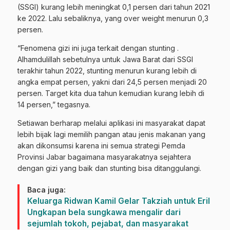
(SSGI) kurang lebih meningkat 0,1 persen dari tahun 2021
ke 2022. Lalu sebaliknya, yang over weight menurun 0,3
persen.
“Fenomena gizi ini juga terkait dengan stunting .
Alhamdulillah sebetulnya untuk Jawa Barat dari SSGI
terakhir tahun 2022, stunting menurun kurang lebih di
angka empat persen, yakni dari 24,5 persen menjadi 20
persen. Target kita dua tahun kemudian kurang lebih di
14 persen,” tegasnya.
Setiawan berharap melalui aplikasi ini masyarakat dapat
lebih bijak lagi memilih pangan atau jenis makanan yang
akan dikonsumsi karena ini semua strategi Pemda
Provinsi Jabar bagaimana masyarakatnya sejahtera
dengan gizi yang baik dan stunting bisa ditanggulangi.
Baca juga:
Keluarga Ridwan Kamil Gelar Takziah untuk Eril
Ungkapan bela sungkawa mengalir dari
sejumlah tokoh, pejabat, dan masyarakat